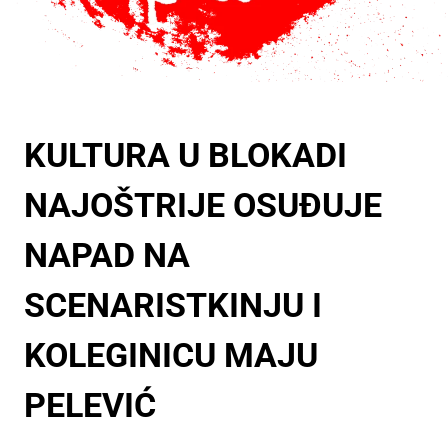
KULTURA U BLOKADI
NAJOŠTRIJE OSUĐUJE
NAPAD NA
SCENARISTKINJU I
KOLEGINICU MAJU
PELEVIĆ