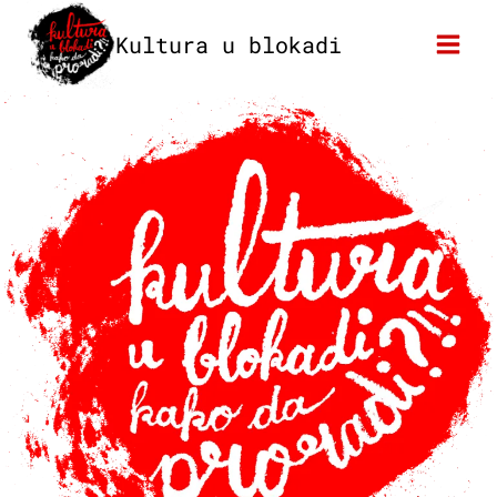
Skip
Kultura u blokadi
to
content