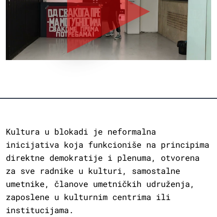
Kultura u blokadi je neformalna
inicijativa koja funkcioniše na principima
direktne demokratije i plenuma, otvorena
za sve radnike u kulturi, samostalne
umetnike, članove umetničkih udruženja,
zaposlene u kulturnim centrima ili
institucijama.