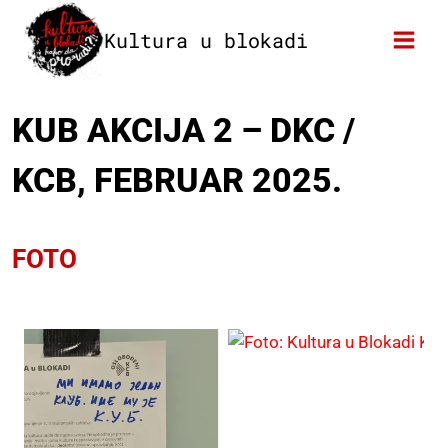
Skip
Kultura u blokadi
to
content
KUB AKCIJA 2 – DKC /
KCB, FEBRUAR 2025.
FOTO