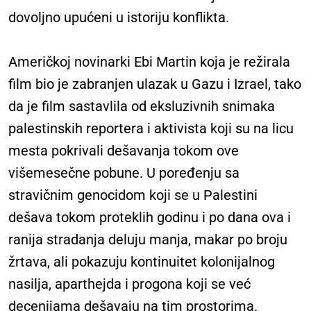
dovoljno upućeni u istoriju konflikta.
Američkoj novinarki Ebi Martin koja je režirala
film bio je zabranjen ulazak u Gazu i Izrael, tako
da je film sastavlila od eksluzivnih snimaka
palestinskih reportera i aktivista koji su na licu
mesta pokrivali dešavanja tokom ove
višemesečne pobune. U poređenju sa
stravičnim genocidom koji se u Palestini
dešava tokom proteklih godinu i po dana ova i
ranija stradanja deluju manja, makar po broju
žrtava, ali pokazuju kontinuitet kolonijalnog
nasilja, aparthejda i progona koji se već
decenijama dešavaju na tim prostorima.