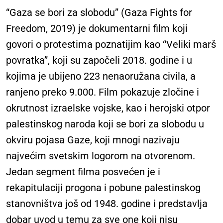
“Gaza se bori za slobodu” (Gaza Fights for
Freedom, 2019) je dokumentarni film koji
govori o protestima poznatijim kao “Veliki marš
povratka”, koji su započeli 2018. godine i u
kojima je ubijeno 223 nenaoružana civila, a
ranjeno preko 9.000. Film pokazuje zločine i
okrutnost izraelske vojske, kao i herojski otpor
palestinskog naroda koji se bori za slobodu u
okviru pojasa Gaze, koji mnogi nazivaju
najvećim svetskim logorom na otvorenom.
Jedan segment filma posvećen je i
rekapitulaciji progona i pobune palestinskog
stanovništva još od 1948. godine i predstavlja
dobar uvod u temu za sve one koji nisu