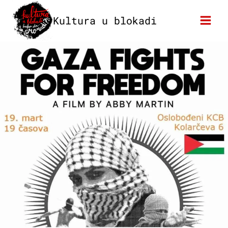
Skip
Kultura u blokadi
to
content